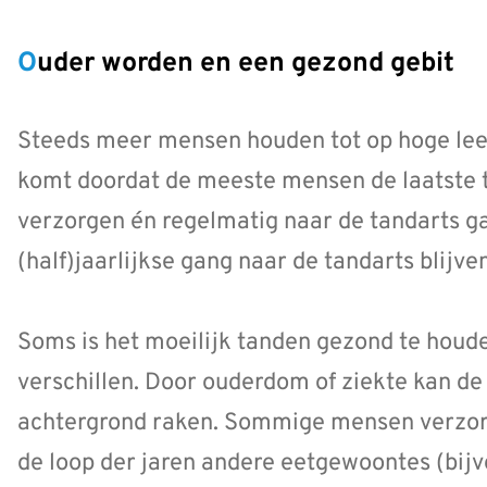
Ouder worden en een gezond gebit
Steeds meer mensen houden tot op hoge leef
komt doordat de meeste mensen de laatste t
verzorgen én regelmatig naar de tandarts g
(half)jaarlijkse gang naar de tandarts blijve
Soms is het moeilijk tanden gezond te houd
verschillen. Door ouderdom of ziekte kan de
achtergrond raken. Sommige mensen verzorg
de loop der jaren andere eetgewoontes (bij