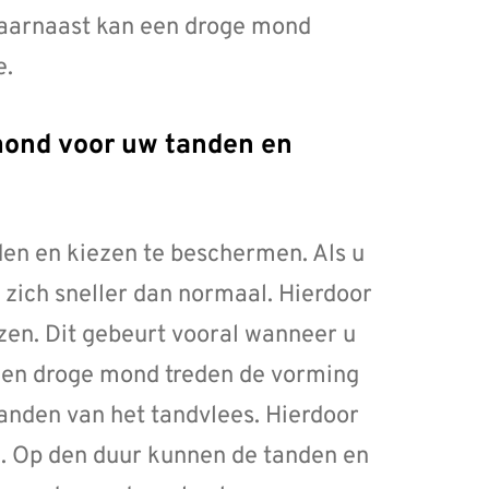
Daarnaast kan een droge mond
e.
en en kiezen te beschermen. Als u
zich sneller dan normaal. Hierdoor
ezen. Dit gebeurt vooral wanneer u
 een droge mond treden de vorming
randen van het tandvlees. Hierdoor
. Op den duur kunnen de tanden en