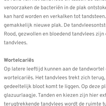
veroorzaken de bacteriën in de plak ontstok
kan hard worden en verkalken tot tandsteen
gemakkelijk nieuwe plak. De tandvleesontst
Rood, gezwollen en bloedend tandvlees zij
tandvlees.
Wortelcariës
Op latere leeftijd kunnen aan de tandwortel
wortelcariës. Het tandvlees trekt zich terug
gedeeltelijk bloot komt te liggen. Op deze 
glazuurlaagje. Tanden en kiezen zijn hier ex
terugtrekkende tandvlees wordt de ruimte t