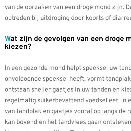
van de oorzaken van een droge mond zijn. 
optreden bij uitdroging door koorts of diarre
Wat zijn de gevolgen van een droge mond voor uw tanden en
kiezen?
In een gezonde mond helpt speeksel uw tand
onvoldoende speeksel heeft, vormt tandplak 
ontstaan sneller gaatjes in uw tanden en ki
regelmatig suikerbevattend voedsel eet. In
van tandplak en gaatjes vooral op langs de 
kan bovendien het tandvlees gaan ontsteken