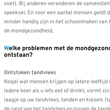
zoet). Bij anderen veranderen de samenstell
speeksel. En voor een aantal mensen geldt 
minder handig zijn in het schoonmaken van hu
de mondgezondheid.
Welke problemen met de mondgezondheid kunnen op latere leeftijd
ontstaan?
Ontstoken tandvlees
Nogal wat mensen krijgen op latere leeftijd
Iedere keer als u iets eet of drinkt, vormt zi
laagje op uw tandvlees, tanden en kiezen: (t
de rand van het tandvlees en tussen de tande