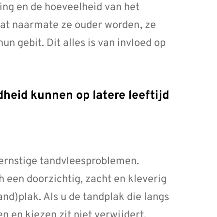
ing en de hoeveelheid van het
dat naarmate ze ouder worden, ze
n gebit. Dit alles is van invloed op
 ernstige tandvleesproblemen.
ch een doorzichtig, zacht en kleverig
and)plak. Als u de tandplak die langs
n en kiezen zit niet verwijdert,