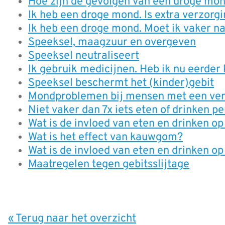
Hoe zijn de gevolgen van een droge mon
Ik heb een droge mond. Is extra verzorg
Ik heb een droge mond. Moet ik vaker na
Speeksel, maagzuur en overgeven
Speeksel neutraliseert
Ik gebruik medicijnen. Heb ik nu eerder
Speeksel beschermt het (kinder)gebit
Mondproblemen bij mensen met een ver
Niet vaker dan 7x iets eten of drinken p
Wat is de invloed van eten en drinken op
Wat is het effect van kauwgom?
Wat is de invloed van eten en drinken o
Maatregelen tegen gebitsslijtage
« Terug naar het overzicht