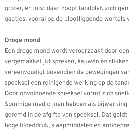
groter, en juist daar hoopt tandplak zich g
gaatjes, vooral op de blootliggende wortels 
Droge mond
Een droge mond wordt veroorzaakt door een 
vergemakkelijkt spreken, kauwen en slikken
vereenvoudigt bovendien de bewegingen van
speeksel een reinigende werking op de tande
Door onvoldoende speeksel vormt zich snel
Sommige medicijnen hebben als bijwerking 
geremd in de afgifte van speeksel. Dat gel
hoge bloeddruk, slaapmiddelen en antidepre