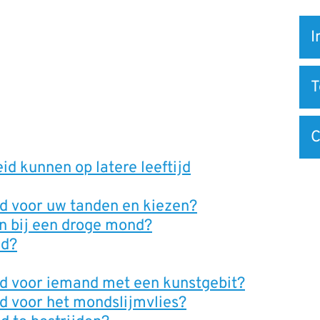
Snel
I
na
C
 kunnen op latere leeftijd
d voor uw tanden en kiezen?
n bij een droge mond?
nd?
nd voor iemand met een kunstgebit?
d voor het mondslijmvlies?