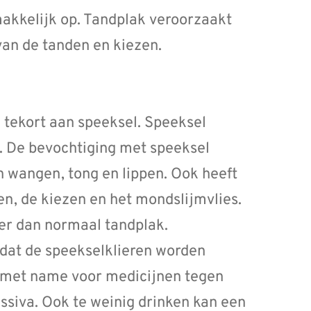
emakkelijk op. Tandplak veroorzaakt
van de tanden en kiezen.
tekort aan speeksel. Speeksel
. De bevochtiging met speeksel
 wangen, tong en lippen. Ook heeft
n, de kiezen en het mondslijmvlies.
ler dan normaal tandplak.
dat de speekselklieren worden
dt met name voor medicijnen tegen
ssiva. Ook te weinig drinken kan een