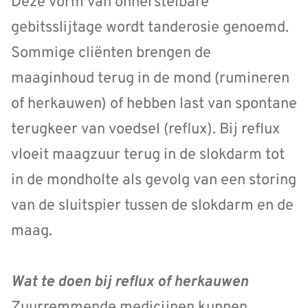
Deze vorm van onherstelbare
gebitsslijtage wordt tanderosie genoemd.
Sommige cliënten brengen de
maaginhoud terug in de mond (rumineren
of herkauwen) of hebben last van spontane
terugkeer van voedsel (reflux). Bij reflux
vloeit maagzuur terug in de slokdarm tot
in de mondholte als gevolg van een storing
van de sluitspier tussen de slokdarm en de
maag.
Wat te doen bij reflux of herkauwen
Zuurremmende medicijnen kunnen