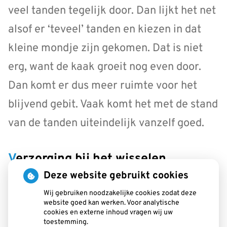
veel tanden tegelijk door. Dan lijkt het net
alsof er ‘teveel’ tanden en kiezen in dat
kleine mondje zijn gekomen. Dat is niet
erg, want de kaak groeit nog even door.
Dan komt er dus meer ruimte voor het
blijvend gebit. Vaak komt het met de stand
van de tanden uiteindelijk vanzelf goed.
Verzorging bij het wisselen
Deze website gebruikt cookies
Duimzuigen
Wij gebruiken noodzakelijke cookies zodat deze
website goed kan werken. Voor analytische
Veel peuters zuigen op hun duim, speen of
cookies en externe inhoud vragen wij uw
toestemming.