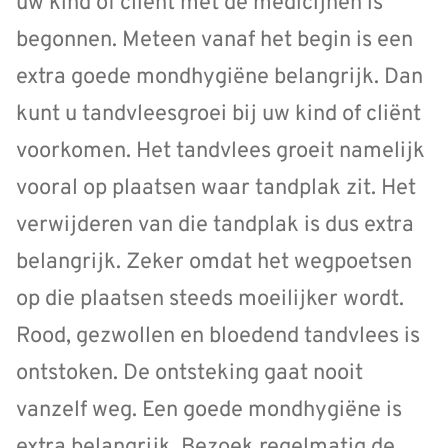
uw kind of cliënt met de medicijnen is
begonnen. Meteen vanaf het begin is een
extra goede mondhygiëne belangrijk. Dan
kunt u tandvleesgroei bij uw kind of cliënt
voorkomen. Het tandvlees groeit namelijk
vooral op plaatsen waar tandplak zit. Het
verwijderen van die tandplak is dus extra
belangrijk. Zeker omdat het wegpoetsen
op die plaatsen steeds moeilijker wordt.
Rood, gezwollen en bloedend tandvlees is
ontstoken. De ontsteking gaat nooit
vanzelf weg. Een goede mondhygiëne is
extra belangrijk. Bezoek regelmatig de