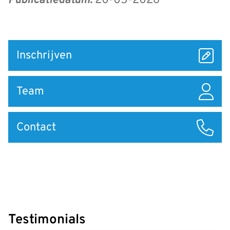
Publicatiedatum:
20-05-2026
Snel
Inschrijven
naar
Team
Contact
Testimonials