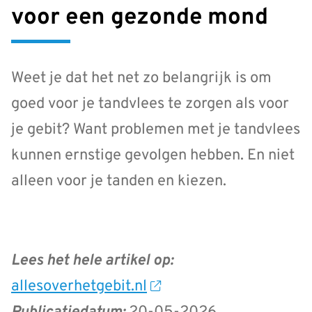
voor een gezonde mond
Weet je dat het net zo belangrijk is om
goed voor je tandvlees te zorgen als voor
je gebit? Want problemen met je tandvlees
kunnen ernstige gevolgen hebben. En niet
alleen voor je tanden en kiezen.
Lees het hele artikel op:
allesoverhetgebit.nl